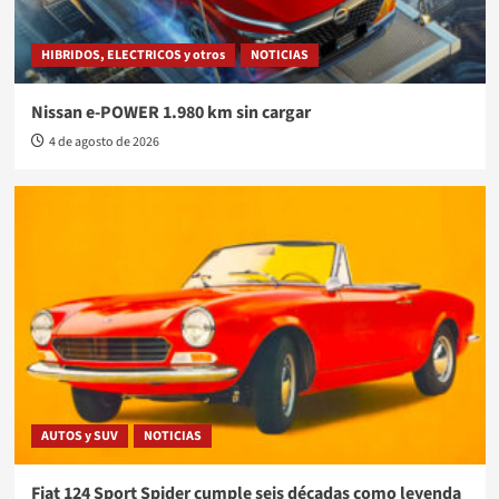
HIBRIDOS, ELECTRICOS y otros
NOTICIAS
Nissan e-POWER 1.980 km sin cargar
4 de agosto de 2026
AUTOS y SUV
NOTICIAS
Fiat 124 Sport Spider cumple seis décadas como leyenda