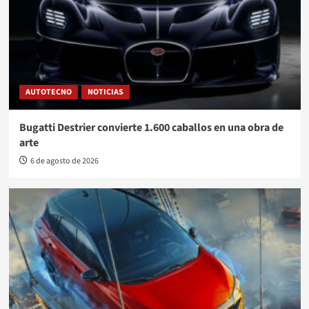
AUTOTECNO
NOTICIAS
Bugatti Destrier convierte 1.600 caballos en una obra de
arte
6 de agosto de 2026