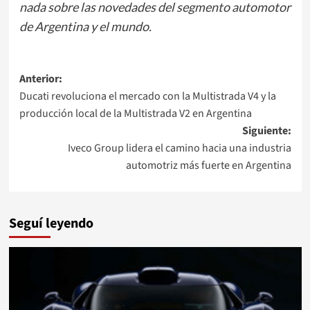
nada sobre las novedades del segmento automotor
de Argentina y el mundo.
Navegación
Anterior:
Ducati revoluciona el mercado con la Multistrada V4 y la
de
producción local de la Multistrada V2 en Argentina
entradas
Siguiente:
Iveco Group lidera el camino hacia una industria
automotriz más fuerte en Argentina
Seguí leyendo