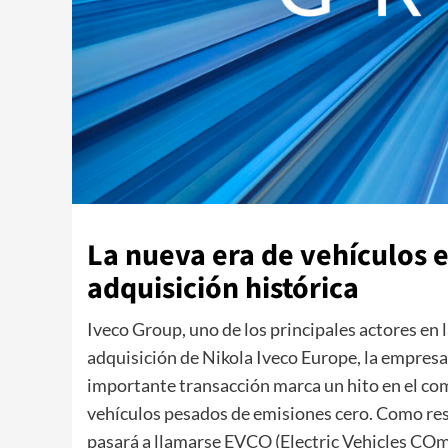
La nueva era de vehículos e
adquisición histórica
Iveco Group, uno de los principales actores en l
adquisición de Nikola Iveco Europe, la empresa
importante transacción marca un hito en el co
vehículos pesados de emisiones cero. Como res
pasará a llamarse EVCO (Electric Vehicles COmp