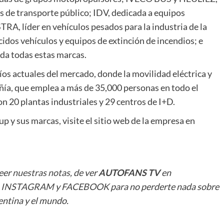
s de transporte público; IDV, dedicada a equipos
STRA, líder en vehículos pesados para la industria de la
dos vehículos y equipos de extinción de incendios; e
da todas estas marcas.
fíos actuales del mercado, donde la movilidad eléctrica y
ñía, que emplea a más de 35,000 personas en todo el
n 20 plantas industriales y 29 centros de I+D.
 y sus marcas, visite el sitio web de la empresa en
leer
nuestras notas
, de ver
AUTOFANS TV
en
n
INSTAGRAM
y
FACEBOOK
para no perderte nada sobre
ntina y el mundo.