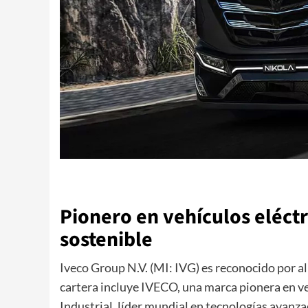
Pionero en vehículos eléctr
sostenible
Iveco Group
N.V. (MI: IVG) es reconocido por 
cartera incluye IVECO, una marca pionera en v
Industrial, líder mundial en tecnologías ava