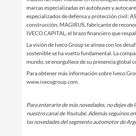
marcas especializadas en autobuses y autocare
especializados de defensa y protección civil; A
construcción; MAGIRUS, fabricante de reconoci
IVECO CAPITAL, el brazo financiero que respal
La visión de Iveco Group se alinea con los desa
sostenible se ha vuelto fundamental. La compa
mundo, se enorgullece de su presencia global co
Para obtener más información sobre Iveco Group
www.ivecogroup.com
.
Para enterarte de más novedades, no dejes de 
nuestro canal de Youtube. Además seguinos e
las novedades del segmento automotor de Arge