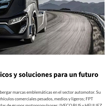
icos y soluciones para un futuro
albergar marcas emblemáticas en el sector automotor. Su
ehículos comerciales pesados, medios y ligeros; FPT
nzadas de grupos motopropulsores; IVECO BUS y HEULIEZ,