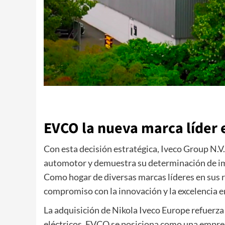
EVCO la nueva marca líder e
Con esta decisión estratégica, Iveco Group N.V
automotor y demuestra su determinación de imp
Como hogar de diversas marcas líderes en sus 
compromiso con la innovación y la excelencia e
La adquisición de Nikola Iveco Europe refuerza
eléctricos. EVCO se posiciona como una empresa