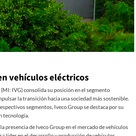
n vehículos eléctricos
. (MI: IVG) consolida su posición en el segmento
ulsar la transición hacia una sociedad más sostenible.
respectivos segmentos, Iveco Group se destaca por su
n tecnología.
 la presencia de Iveco Group en el mercado de vehículos
 líder en el desarrollo y producción de vehículos