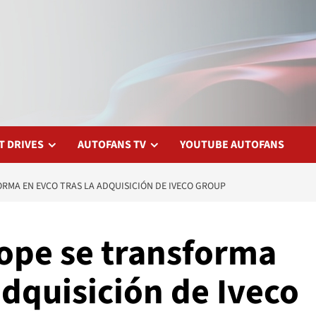
T DRIVES
AUTOFANS TV
YOUTUBE AUTOFANS
ORMA EN EVCO TRAS LA ADQUISICIÓN DE IVECO GROUP
rope se transforma
adquisición de Iveco