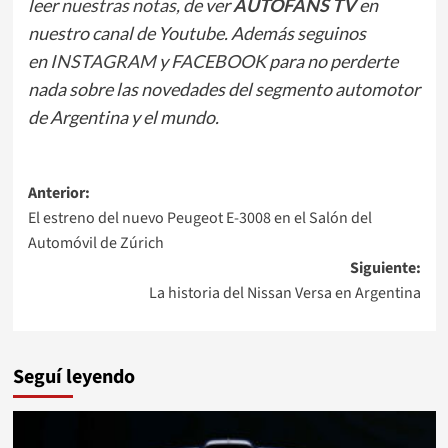
leer
nuestras notas
, de ver
AUTOFANS TV
en
nuestro canal de Youtube. Además seguinos
en
INSTAGRAM
y
FACEBOOK
para no perderte
nada sobre las novedades del segmento automotor
de Argentina y el mundo.
Navegación
Anterior:
El estreno del nuevo Peugeot E-3008 en el Salón del
de
Automóvil de Zúrich
entradas
Siguiente:
La historia del Nissan Versa en Argentina
Seguí leyendo