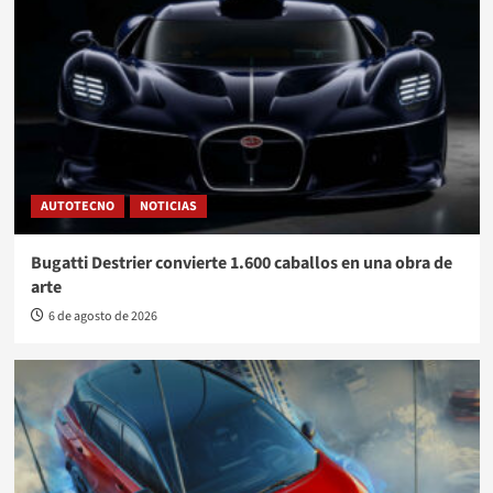
AUTOTECNO
NOTICIAS
Bugatti Destrier convierte 1.600 caballos en una obra de
arte
6 de agosto de 2026