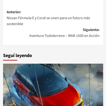
Navegación
Anterior:
Nissan Fórmula E y Coral se unen para un futuro más
de
sostenible
entradas
Siguiente:
Aventura Todoterreno – RAM 1500 en Acción
Seguí leyendo