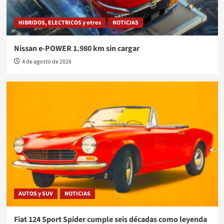
HIBRIDOS, ELECTRICOS y otros
NOTICIAS
Nissan e-POWER 1.980 km sin cargar
4 de agosto de 2026
AUTOS y SUV
NOTICIAS
Fiat 124 Sport Spider cumple seis décadas como leyenda