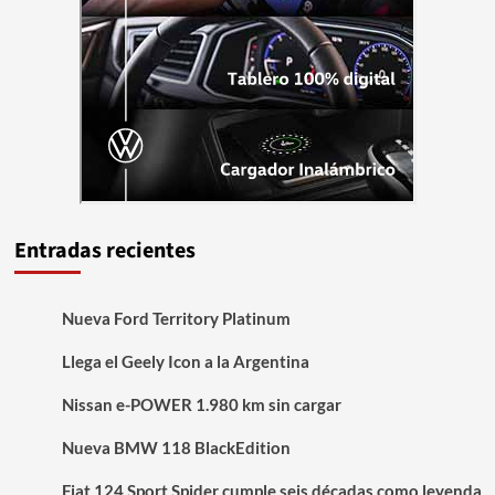
Entradas recientes
Nueva Ford Territory Platinum
Llega el Geely Icon a la Argentina
Nissan e-POWER 1.980 km sin cargar
Nueva BMW 118 BlackEdition
Fiat 124 Sport Spider cumple seis décadas como leyenda