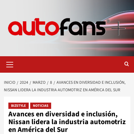
Saltar
al
contenido
Menú
primario
INICIO
2024
MARZO
8
AVANCES EN DIVERSIDAD E INCLUSIÓN,
NISSAN LIDERA LA INDUSTRIA AUTOMOTRIZ EN AMÉRICA DEL SUR
BIZSTYLE
NOTICIAS
Avances en diversidad e inclusión,
Nissan lidera la industria automotriz
en América del Sur