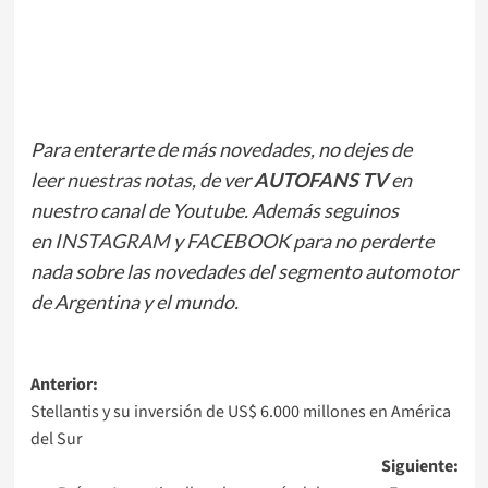
Para enterarte de más novedades, no dejes de
leer
nuestras notas
, de ver
AUTOFANS TV
en
nuestro canal de Youtube. Además seguinos
en
INSTAGRAM
y
FACEBOOK
para no perderte
nada sobre las novedades del segmento automotor
de Argentina y el mundo.
Navegación
Anterior:
Stellantis y su inversión de US$ 6.000 millones en América
de
del Sur
entradas
Siguiente: