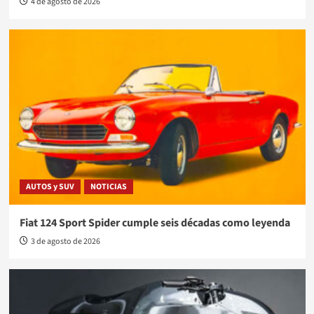
4 de agosto de 2026
AUTOS y SUV
NOTICIAS
Fiat 124 Sport Spider cumple seis décadas como leyenda
3 de agosto de 2026