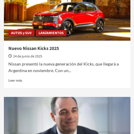
AUTOS y SUV
LANZAMIENTOS
Nuevo Nissan Kicks 2025
24 de junio de 2025
Nissan presentó la nueva generación del Kicks, que llegará a
Argentina en noviembre. Con un...
Leer
Leer más
más
sobre
Nuevo
Nissan
Kicks
2025