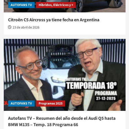
AUTOFANS TV
Híbridos, Eléctricos y +
Citroën C5 Aircross ya tiene fecha en Argentina
23 de abril de 2026
AUTOFANS TV
Programas 2025
Autofans TV – Resumen del año desde el Audi Q5 hasta
BMW M135 – Temp. 18 Programa 66