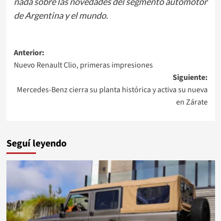
nada sobre las novedades del segmento automotor
de Argentina y el mundo.
Navegación
Anterior:
Nuevo Renault Clio, primeras impresiones
de
Siguiente:
entradas
Mercedes-Benz cierra su planta histórica y activa su nueva
en Zárate
Seguí leyendo