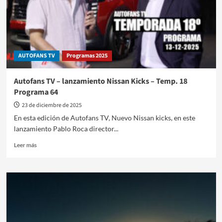
AUTOFANS TV
Programas 2025
Autofans TV – lanzamiento Nissan Kicks – Temp. 18
Programa 64
23 de diciembre de 2025
En esta edición de Autofans TV, Nuevo Nissan kicks, en este
lanzamiento Pablo Roca director...
Leer
Leer más
más
sobre
Autofans
TV
–
lanzamiento
Nissan
Kicks