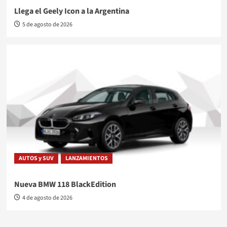
Llega el Geely Icon a la Argentina
5 de agosto de 2026
AUTOS y SUV
LANZAMIENTOS
Nueva BMW 118 BlackEdition
4 de agosto de 2026