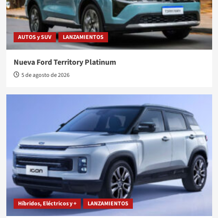
AUTOS y SUV
LANZAMIENTOS
Nueva Ford Territory Platinum
5 de agosto de 2026
Híbridos, Eléctricos y +
LANZAMIENTOS