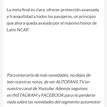
La meta final es clara: ofrecer protección avanzada
y tranquilidad a todos los pasajeros, un principio
que ahora queda avalado por el máximo honor de
Latin NCAP.
Para enterarte de más novedades, no dejes de
leer
nuestras notas
, de ver
AUTOFANS TV
en
nuestro canal de Youtube. Además seguinos
en
INSTAGRAM
y
FACEBOOK
para no perderte
nada sobre las novedades del segmento automotor