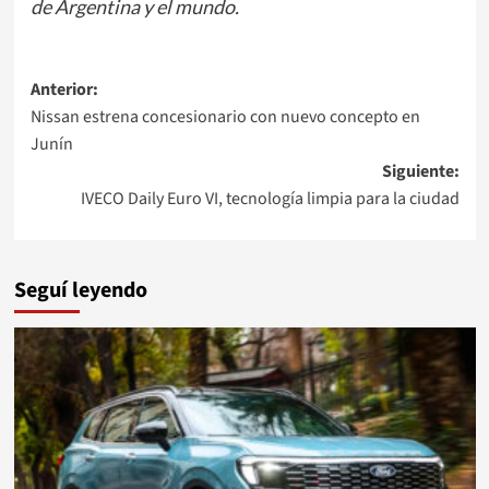
de Argentina y el mundo.
Navegación
Anterior:
Nissan estrena concesionario con nuevo concepto en
de
Junín
entradas
Siguiente:
IVECO Daily Euro VI, tecnología limpia para la ciudad
Seguí leyendo