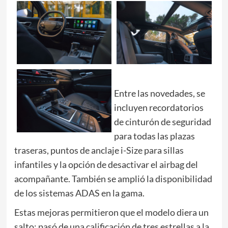
Entre las novedades, se
incluyen recordatorios
de cinturón de seguridad
para todas las plazas
traseras, puntos de anclaje i-Size para sillas
infantiles y la opción de desactivar el airbag del
acompañante. También se amplió la disponibilidad
de los sistemas ADAS en la gama.
Estas mejoras permitieron que el modelo diera un
salto: pasó de una calificación de tres estrellas a la