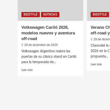
BIZSTYLE
NOTICIAS
BIZSTYLE
Volkswagen Cariló 2026,
Verano Ch
modelos nuevos y aventura
off-road 
off-road
29 de dicie
29 de diciembre de 2025
Chevrolet le
2026 en la C
Volkswagen Argentina reabre las
propuesta...
puertas de su clásico stand en Cariló
para la temporada de...
Leer
Leer más
más
Leer
Leer más
sobre
más
Veran
sobre
Chevro
Volkswagen
Tahoe
Cariló
Z71,
2026,
off-
modelos
road
nuevos
y
y