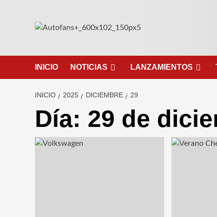
Saltar
al
contenido
INICIO
NOTICIAS
LANZAMIENTOS
INICIO
2025
DICIEMBRE
29
Día:
29 de dici