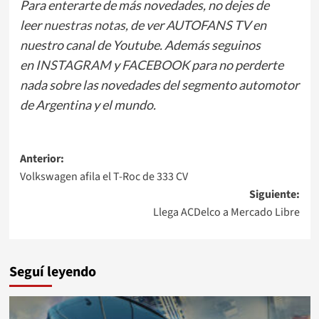
Para enterarte de más novedades, no dejes de
leer
nuestras notas
, de ver
AUTOFANS TV
en
nuestro canal de Youtube. Además seguinos
en
INSTAGRAM
y
FACEBOOK
para no perderte
nada sobre las novedades del segmento automotor
de Argentina y el mundo.
Navegación
Anterior:
Volkswagen afila el T-Roc de 333 CV
de
Siguiente:
entradas
Llega ACDelco a Mercado Libre
Seguí leyendo