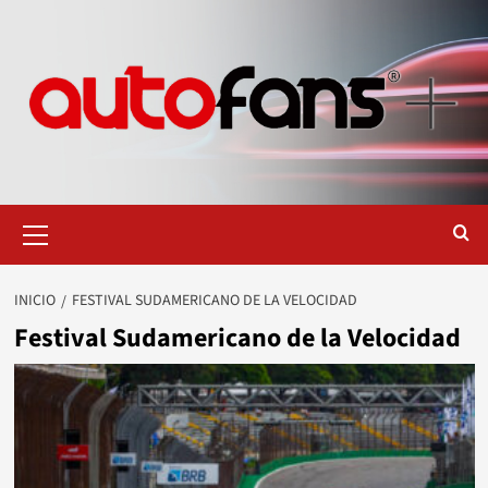
Saltar
al
contenido
Menú
primario
INICIO
FESTIVAL SUDAMERICANO DE LA VELOCIDAD
Festival Sudamericano de la Velocidad