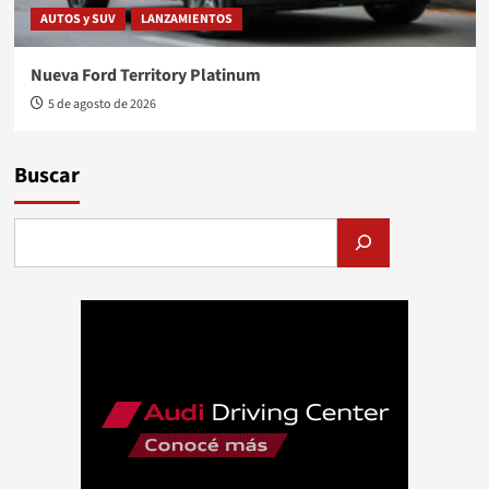
AUTOS y SUV
LANZAMIENTOS
Nueva Ford Territory Platinum
5 de agosto de 2026
Buscar