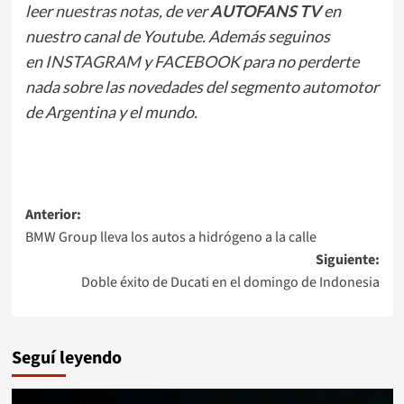
leer
nuestras notas
, de ver
AUTOFANS TV
en
nuestro
canal de Youtube. Además seguinos
en
INSTAGRAM
y
FACEBOOK
para no perderte
nada sobre las novedades del segmento automotor
de Argentina y el mundo.
Navegación
Anterior:
BMW Group lleva los autos a hidrógeno a la calle
de
Siguiente:
entradas
Doble éxito de Ducati en el domingo de Indonesia
Seguí leyendo