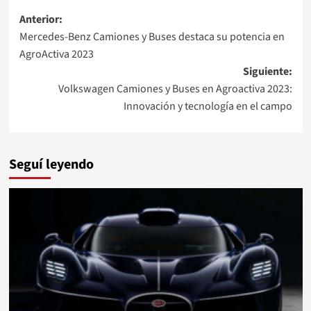
Navegación
Anterior:
Mercedes-Benz Camiones y Buses destaca su potencia en
de
AgroActiva 2023
entradas
Siguiente:
Volkswagen Camiones y Buses en Agroactiva 2023:
Innovación y tecnología en el campo
Seguí leyendo