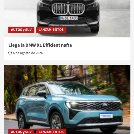
AUTOS y SUV
LANZAMIENTOS
Llega la BMW X1 Efficient nafta
6 de agosto de 2026
AUTOS y SUV
LANZAMIENTOS