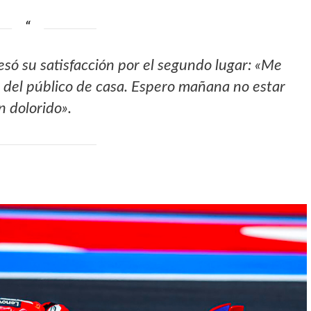
só su satisfacción por el segundo lugar: «Me
 del público de casa. Espero mañana no estar
n dolorido».