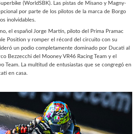
uperbike (WorldSBK). Las pistas de Misano y Magny-
cional por parte de los pilotos de la marca de Borgo
s inolvidables.
no, el español Jorge Martín, piloto del Prima Pramac
le Position y romper el récord del circuito con su
lideró un podio completamente dominado por Ducati al
arco Bezzecchi del Mooney VR46 Racing Team y el
o Team. La multitud de entusiastas que se congregó en
ati en casa.