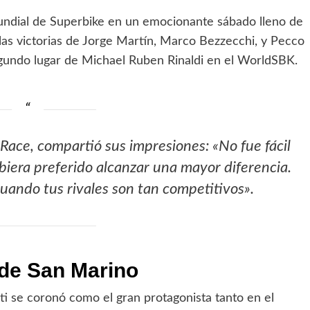
undial de Superbike en un emocionante sábado lleno de
las victorias de Jorge Martín, Marco Bezzecchi, y Pecco
gundo lugar de Michael Ruben Rinaldi en el WorldSBK.
 Race, compartió sus impresiones: «No fue fácil
biera preferido alcanzar una mayor diferencia.
uando tus rivales son tan competitivos».
 de San Marino
i se coronó como el gran protagonista tanto en el