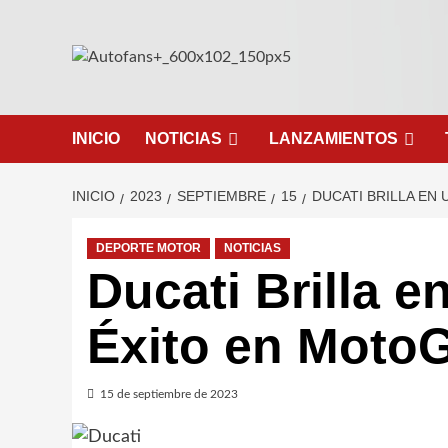
Saltar
al
contenido
INICIO
NOTICIAS
LANZAMIENTOS
INICIO
2023
SEPTIEMBRE
15
DUCATI BRILLA EN
DEPORTE MOTOR
NOTICIAS
Ducati Brilla 
Éxito en Moto
15 de septiembre de 2023