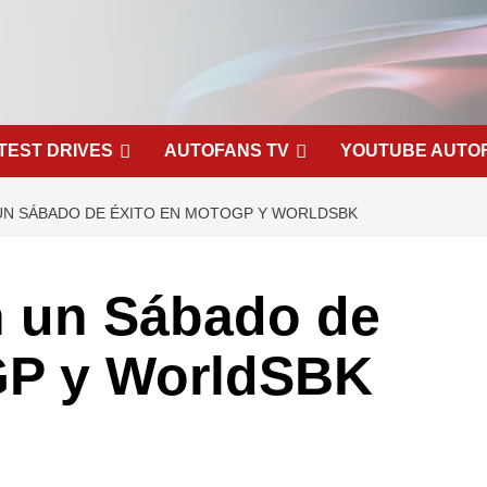
TEST DRIVES
AUTOFANS TV
YOUTUBE AUTO
 UN SÁBADO DE ÉXITO EN MOTOGP Y WORLDSBK
en un Sábado de
GP y WorldSBK