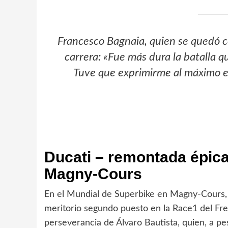
Francesco Bagnaia, quien se quedó con
carrera: «Fue más dura la batalla q
Tuve que exprimirme al máximo en
Ducati – remontada épic
Magny-Cours
En el Mundial de Superbike en Magny-Cours, 
meritorio segundo puesto en la Race1 del Fr
perseverancia de Álvaro Bautista, quien, a pe