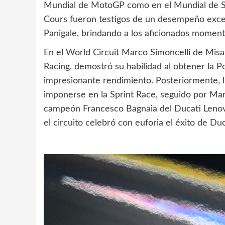
Mundial de MotoGP como en el Mundial de S
Cours fueron testigos de un desempeño excep
Panigale, brindando a los aficionados momento
En el World Circuit Marco Simoncelli de Misa
Racing, demostró su habilidad al obtener la Po
impresionante rendimiento. Posteriormente, 
imponerse en la Sprint Race, seguido por M
campeón Francesco Bagnaia del Ducati Lenov
el circuito celebró con euforia el éxito de Duc