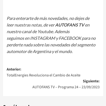
Para enterarte de más novedades, no dejes de
leer
nuestras notas
, de ver
AUTOFANS TV
en
nuestro canal de Youtube. Además
seguimos en
INSTAGRAM
y
FACEBOOK
para no
perderte nada sobre las novedades del segmento
automotor de Argentina y el mundo.
Navegación
Anterior:
TotalEnergies Revoluciona el Cambio de Aceite
de
Siguiente:
entradas
AUTOFANS TV – Programa 24 – 23/09/2023