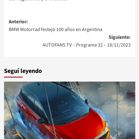
Navegación
Anterior:
BMW Motorrad festejó 100 años en Argentina
de
Siguiente:
entradas
AUTOFANS TV – Programa 32 – 18/11/2023
Seguí leyendo