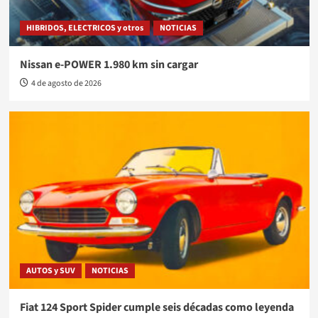
HIBRIDOS, ELECTRICOS y otros
NOTICIAS
Nissan e-POWER 1.980 km sin cargar
4 de agosto de 2026
AUTOS y SUV
NOTICIAS
Fiat 124 Sport Spider cumple seis décadas como leyenda