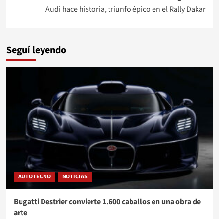
Audi hace historia, triunfo épico en el Rally Dakar
Seguí leyendo
AUTOTECNO
NOTICIAS
Bugatti Destrier convierte 1.600 caballos en una obra de
arte