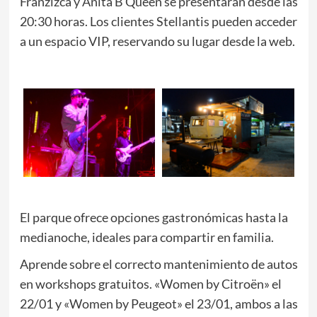
Franzizca y Anita B Queen se presentarán desde las
20:30 horas. Los clientes Stellantis pueden acceder
a un espacio VIP, reservando su lugar desde la web.
El parque ofrece opciones gastronómicas hasta la
medianoche, ideales para compartir en familia.
Aprende sobre el correcto mantenimiento de autos
en workshops gratuitos. «Women by Citroën» el
22/01 y «Women by Peugeot» el 23/01, ambos a las