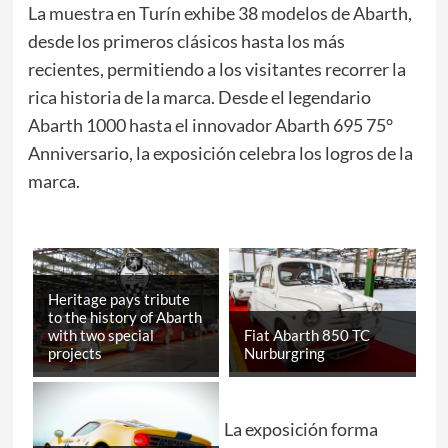
La muestra en Turín exhibe 38 modelos de Abarth,
desde los primeros clásicos hasta los más
recientes, permitiendo a los visitantes recorrer la
rica historia de la marca. Desde el legendario
Abarth 1000 hasta el innovador Abarth 695 75°
Anniversario, la exposición celebra los logros de la
marca.
Heritage pays tribute
to the history of Abarth
with two special
Fiat Abarth 850 TC
projects
Nurburgring
La exposición forma