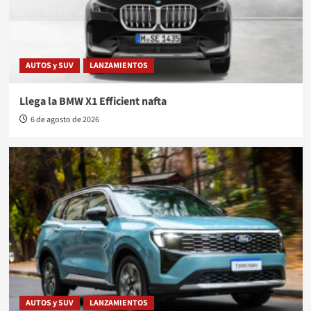
AUTOS y SUV
LANZAMIENTOS
Llega la BMW X1 Efficient nafta
6 de agosto de 2026
AUTOS y SUV
LANZAMIENTOS