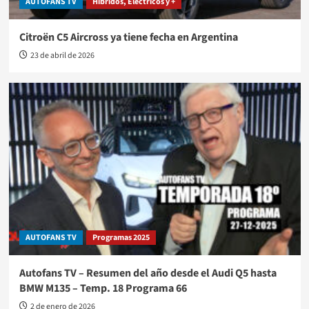
AUTOFANS TV
Híbridos, Eléctricos y +
Citroën C5 Aircross ya tiene fecha en Argentina
23 de abril de 2026
AUTOFANS TV
Programas 2025
Autofans TV – Resumen del año desde el Audi Q5 hasta
BMW M135 – Temp. 18 Programa 66
2 de enero de 2026