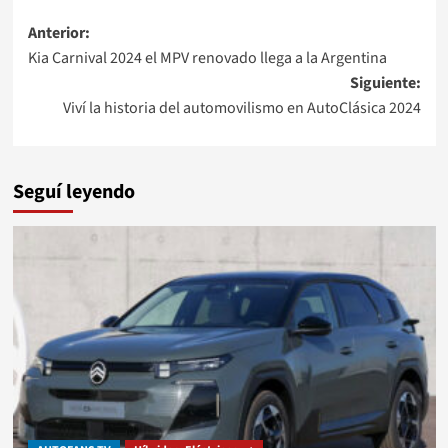
Navegación
Anterior:
Kia Carnival 2024 el MPV renovado llega a la Argentina
de
Siguiente:
entradas
Viví la historia del automovilismo en AutoClásica 2024
Seguí leyendo