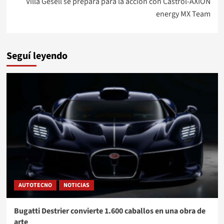
Villa Gesell se prepara para la acción con Castrol-AXION
energy MX Team
Seguí leyendo
AUTOTECNO
NOTICIAS
Bugatti Destrier convierte 1.600 caballos en una obra de
arte