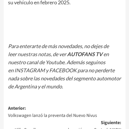
su vehículo en febrero 2025.
Para enterarte de más novedades, no dejes de
leer
nuestras notas
, de ver
AUTOFANS TV
en
nuestro canal de Youtube. Además seguinos
en
INSTAGRAM
y
FACEBOOK
para no perderte
nada sobre las novedades del segmento automotor
de Argentina y el mundo.
Navegación
Anterior:
Volkswagen lanzó la preventa del Nuevo Nivus
de
Siguiente:
entradas