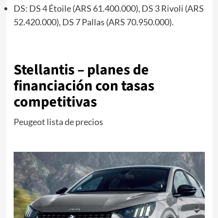
DS: DS 4 Étoile (ARS 61.400.000), DS 3 Rivoli (ARS
52.420.000), DS 7 Pallas (ARS 70.950.000).
Stellantis – planes de
financiación con tasas
competitivas
Peugeot lista de precios