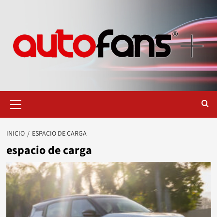
Saltar
al
contenido
Menú
primario
INICIO
ESPACIO DE CARGA
espacio de carga