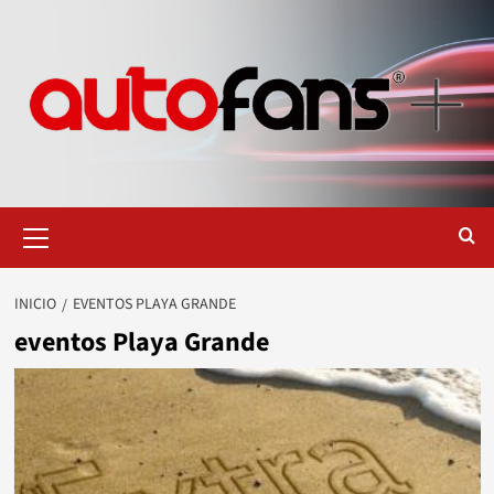
Saltar
al
contenido
Menú
primario
INICIO
EVENTOS PLAYA GRANDE
eventos Playa Grande