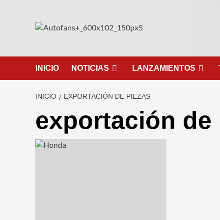
Saltar
al
contenido
INICIO
NOTICIAS
LANZAMIENTOS
INICIO
EXPORTACIÓN DE PIEZAS
exportación de