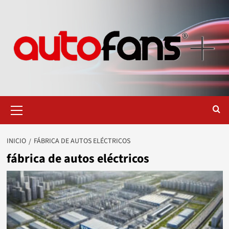
Saltar
al
contenido
Menú
primario
INICIO
FÁBRICA DE AUTOS ELÉCTRICOS
fábrica de autos eléctricos