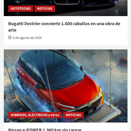
AUTOTECNO
NOTICIAS
Bugatti Destrier convierte 1.600 caballos en una obra de
arte
6 de agosto de 2026
HIBRIDOS, ELECTRICOS y otros
NOTICIAS
Nissan e-POWER 1.980 km sin cargar