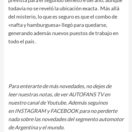
prevista para el
segundo semestre del año
, aunque
todavía no se reveló la ubicación exacta
. Más allá
del misterio, lo que es seguro es que el combo de
«nafta y hamburguesa» llegó para quedarse,
generando además nuevos puestos de trabajo en
todo el país
.
Para enterarte de más novedades, no dejes de
leer
nuestras notas
, de ver
AUTOFANS TV
en
nuestro canal de Youtube. Además seguinos
en
INSTAGRAM
y
FACEBOOK
para no perderte
nada sobre las novedades del segmento automotor
de Argentina y el mundo.