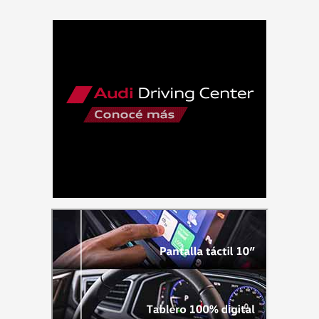
AutofansTV
Programa
13/05/2023