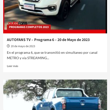
PROGRAMAS COMPLETOS 2023
AUTOFANS TV – Programa 6 – 20 de Mayo de 2023
20 de mayo de 2023
En el programa 6, que se transmitió en simultaneo por canal
METRO y vía STREAMING...
Leer
Leer más
más
sobre
AUTOFANS
TV
–
Programa
6
–
20