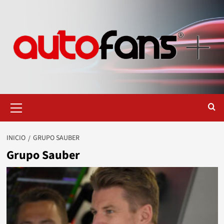
Saltar
al
contenido
Menú
primario
INICIO
GRUPO SAUBER
Grupo Sauber