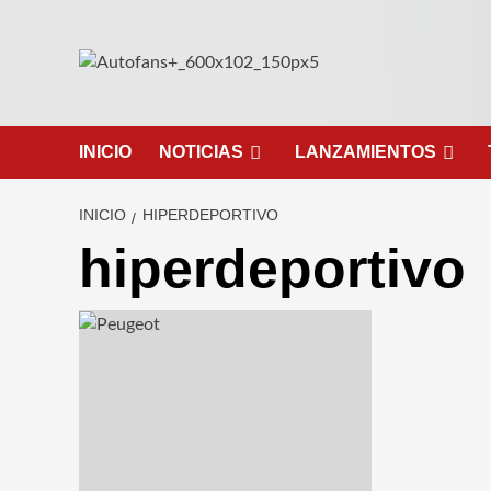
Saltar
al
contenido
INICIO
NOTICIAS
LANZAMIENTOS
INICIO
HIPERDEPORTIVO
hiperdeportivo