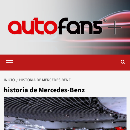
Saltar
al
contenido
Menú
primario
INICIO
HISTORIA DE MERCEDES-BENZ
historia de Mercedes-Benz