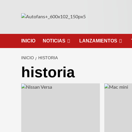
Saltar
al
contenido
INICIO
NOTICIAS
LANZAMIENTOS
INICIO
HISTORIA
historia