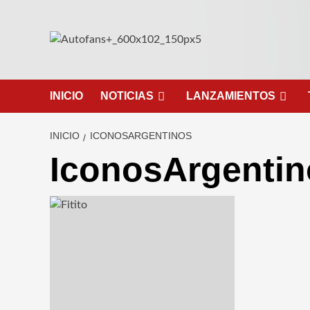
Saltar
al
contenido
INICIO
NOTICIAS
LANZAMIENTOS
INICIO
ICONOSARGENTINOS
IconosArgentin