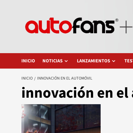
Saltar
al
contenido
INICIO
NOTICIAS
LANZAMIENTOS
TES
INICIO
INNOVACIÓN EN EL AUTOMÓVIL
innovación en el