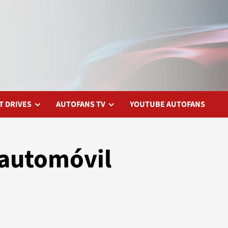
T DRIVES
AUTOFANS TV
YOUTUBE AUTOFANS
 automóvil