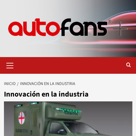
Saltar
al
contenido
Menú
primario
INICIO
INNOVACIÓN EN LA INDUSTRIA
Innovación en la industria