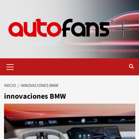
Saltar
al
contenido
Menú
primario
INICIO
INNOVACIONES BMW
innovaciones BMW