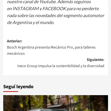
nuestro canal de Youtube. Además seguinos
en
INSTAGRAM
y
FACEBOOK
para no perderte
nada sobre las novedades del segmento automotor
de Argentina y el mundo.
Navegación
Anterior:
Bosch Argentina presenta Mecánico Pro, para talleres
de
mecánicos
entradas
Siguiente:
Iveco Group impulsa la sostenibilidad y la diversidad
Seguí leyendo