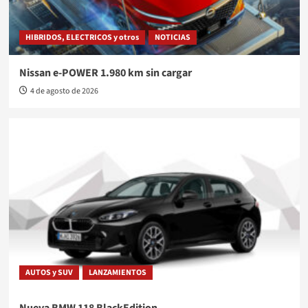
HIBRIDOS, ELECTRICOS y otros
NOTICIAS
Nissan e-POWER 1.980 km sin cargar
4 de agosto de 2026
AUTOS y SUV
LANZAMIENTOS
Nueva BMW 118 BlackEdition