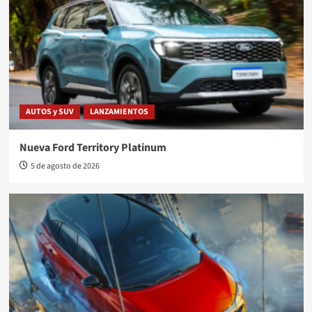
AUTOS y SUV
LANZAMIENTOS
Nueva Ford Territory Platinum
5 de agosto de 2026