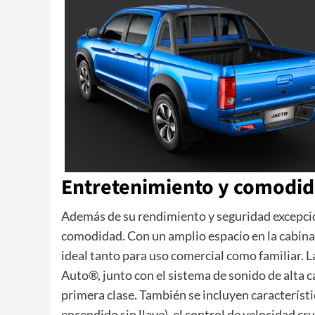
Entretenimiento y comodid
Además de su rendimiento y seguridad excepcion
comodidad. Con un amplio espacio en la cabina 
ideal tanto para uso comercial como familiar. L
Auto®, junto con el sistema de sonido de alta 
primera clase. También se incluyen característ
encendido sin llave), el control de velocidad cr