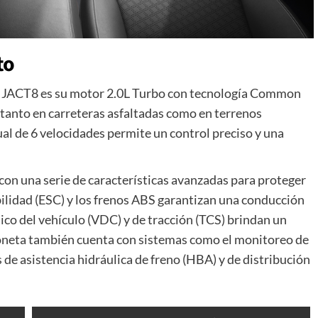
to
la JACT8 es su motor 2.0L Turbo con tecnología Common
 tanto en carreteras asfaltadas como en terrenos
l de 6 velocidades permite un control preciso y una
con una serie de características avanzadas para proteger
bilidad (ESC) y los frenos ABS garantizan una conducción
ico del vehículo (VDC) y de tracción (TCS) brindan un
mioneta también cuenta con sistemas como el monitoreo de
de asistencia hidráulica de freno (HBA) y de distribución