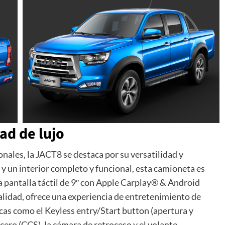
ad de lujo
ales, la JACT8 se destaca por su versatilidad y
y un interior completo y funcional, esta camioneta es
a pantalla táctil de 9″ con Apple Carplay® & Android
calidad, ofrece una experiencia de entretenimiento de
icas como el Keyless entry/Start button (apertura y
ucero (CCS), la cámara de retroceso y el volante