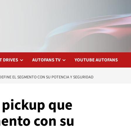
T DRIVES
AUTOFANS TV
YOUTUBE AUTOFANS
EDEFINE EL SEGMENTO CON SU POTENCIA Y SEGURIDAD
 pickup que
mento con su