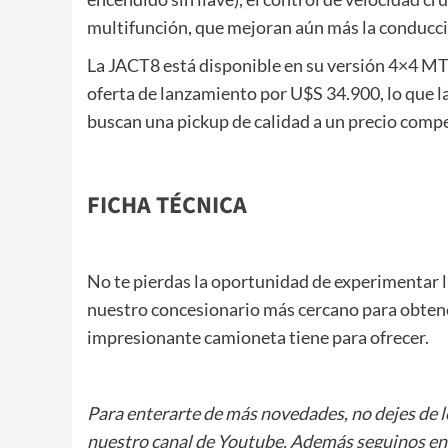
multifunción, que mejoran aún más la conducci
La JACT8 está disponible en su versión 4×4 MT
oferta de lanzamiento por U$S 34.900, lo que l
buscan una pickup de calidad a un precio compe
FICHA TÉCNICA
No te pierdas la oportunidad de experimentar l
nuestro concesionario más cercano para obtene
impresionante camioneta tiene para ofrecer.
Para enterarte de más novedades, no dejes de 
nuestro canal de Youtube. Además seguinos e