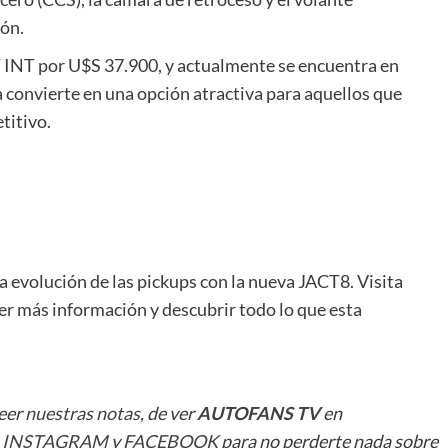
ón.
 INT por U$S 37.900, y actualmente se encuentra en
a convierte en una opción atractiva para aquellos que
titivo.
a evolución de las pickups con la nueva JACT8. Visita
r más información y descubrir todo lo que esta
leer
nuestras notas
, de ver
AUTOFANS TV
en
n
INSTAGRAM
y
FACEBOOK
para no perderte nada sobre