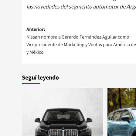
las novedades del segmento automotor de Arge
Navegación
Anterior:
Nissan nombra a Gerardo Fernández Aguilar como
de
Vicepresidente de Marketing y Ventas para América de
entradas
y México
Seguí leyendo