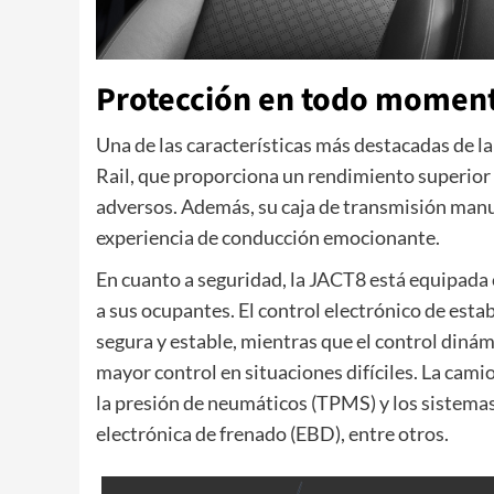
Protección en todo momen
Una de las características más destacadas de 
Rail, que proporciona un rendimiento superior
adversos. Además, su caja de transmisión manua
experiencia de conducción emocionante.
En cuanto a seguridad, la JACT8 está equipada 
a sus ocupantes. El control electrónico de esta
segura y estable, mientras que el control dinám
mayor control en situaciones difíciles. La ca
la presión de neumáticos (TPMS) y los sistemas 
electrónica de frenado (EBD), entre otros.