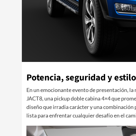
Potencia, seguridad y estil
En un emocionante evento de presentación, la 
JACT8, una pickup doble cabina 4×4 que promet
diseño que irradia carácter y una combinación 
lista para enfrentar cualquier desafío en el cam