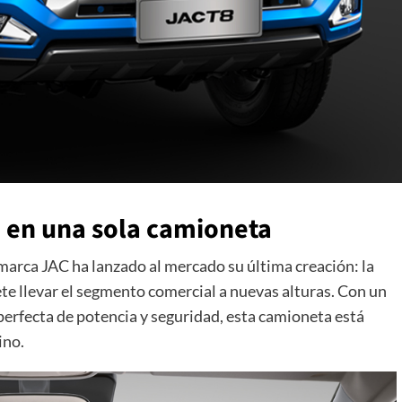
o en una sola camioneta
marca JAC ha lanzado al mercado su última creación: la
e llevar el segmento comercial a nuevas alturas. Con un
perfecta de potencia y seguridad, esta camioneta está
ino.