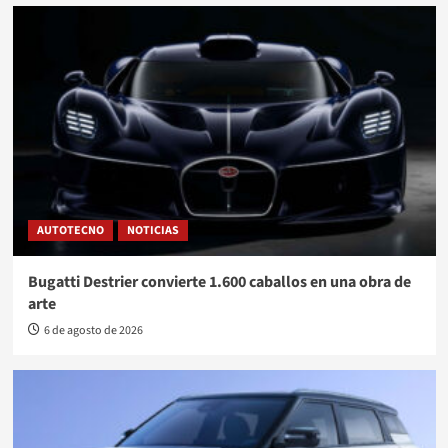
AUTOTECNO
NOTICIAS
Bugatti Destrier convierte 1.600 caballos en una obra de
arte
6 de agosto de 2026