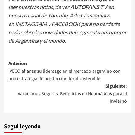
leer
nuestras notas
, de ver
AUTOFANS TV
en
nuestro canal de Youtube. Además seguinos
en
INSTAGRAM
y
FACEBOOK
para no perderte
nada sobre las novedades del segmento automotor
de Argentina y el mundo.
Navegación
Anterior:
IVECO afianza su liderazgo en el mercado argentino con
de
una estrategia de producción local sostenible
entradas
Siguiente:
Vacaciones Seguras: Beneficios en Neumáticos para el
Invierno
Seguí leyendo