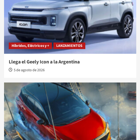
Híbridos, Eléctricos y +
LANZAMIENTOS
Llega el Geely Icon a la Argentina
5 de agosto de 2026