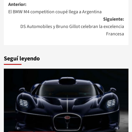
Navegación
Anterior:
El BMW M4 competition coupé llega a Argentina
de
Siguiente:
entradas
DS Automobiles y Bruno Gillot celebran la excelencia
Francesa
Seguí leyendo