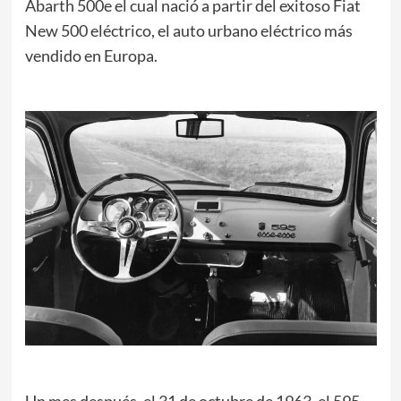
Abarth 500e el cual nació a partir del exitoso Fiat
New 500 eléctrico, el auto urbano eléctrico más
vendido en Europa.
Un mes después, el 31 de octubre de 1963, el 595