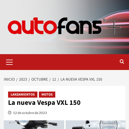
Saltar
al
contenido
Menú
primario
INICIO
2023
OCTUBRE
12
LA NUEVA VESPA VXL 150
LANZAMIENTOS
MOTOS
La nueva Vespa VXL 150
12 de octubre de 2023