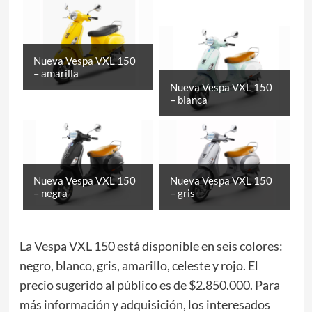
Nueva Vespa VXL 150
– amarilla
Nueva Vespa VXL 150
– blanca
Nueva Vespa VXL 150
Nueva Vespa VXL 150
– negra
– gris
La Vespa VXL 150 está disponible en seis colores:
negro, blanco, gris, amarillo, celeste y rojo. El
precio sugerido al público es de $2.850.000. Para
más información y adquisición, los interesados