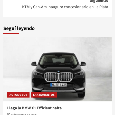
Siguiente:
KTM y Can-Am inaugura concesionario en La Plata
Seguí leyendo
AUTOS y SUV
LANZAMIENTOS
Llega la BMW X1 Efficient nafta
6 de agosto de 2026