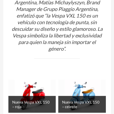
Argentina, Matías Michaylyszyn, Brand
Manager de Grupo Piaggio Argentina,
enfatizó que “la Vespa VXL 150 es un
vehículo con tecnología de punta, sin
descuidar su diseño y estilo glamoroso. La
Vespa simboliza la libertad y exclusividad
para quien la maneja sin importar el
género”.
Nueva Vespa VXL 150
Nueva Vespa VXL 150
– roja
– celeste