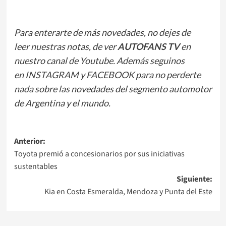
Para enterarte de más novedades, no dejes de
leer
nuestras notas
, de ver
AUTOFANS TV
en
nuestro canal de Youtube. Además seguinos
en
INSTAGRAM
y
FACEBOOK
para no perderte
nada sobre las novedades del segmento automotor
de Argentina y el mundo.
Navegación
Anterior:
Toyota premió a concesionarios por sus iniciativas
de
sustentables
entradas
Siguiente:
Kia en Costa Esmeralda, Mendoza y Punta del Este