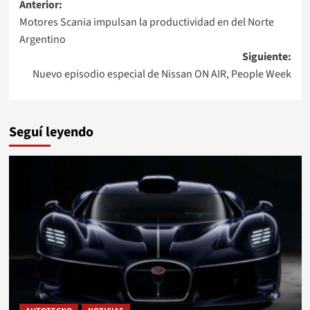
Navegación
Anterior:
Motores Scania impulsan la productividad en del Norte
de
Argentino
entradas
Siguiente:
Nuevo episodio especial de Nissan ON AIR, People Week
Seguí leyendo