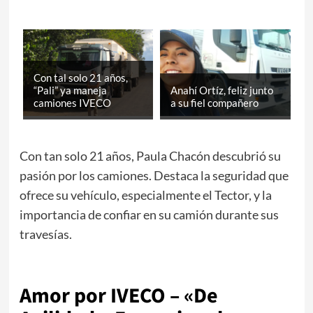
Con tal solo 21 años,
“Pali” ya maneja
Anahí Ortíz, feliz junto
camiones IVECO
a su fiel compañero
Con tan solo 21 años, Paula Chacón descubrió su
pasión por los camiones. Destaca la seguridad que
ofrece su vehículo, especialmente el Tector, y la
importancia de confiar en su camión durante sus
travesías.
Amor por IVECO – «De