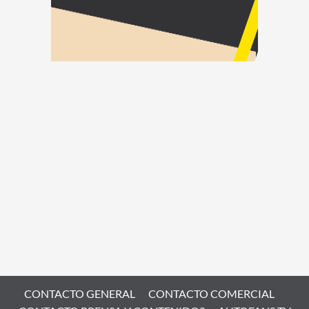
CONTACTO GENERAL
CONTACTO COMERCIAL