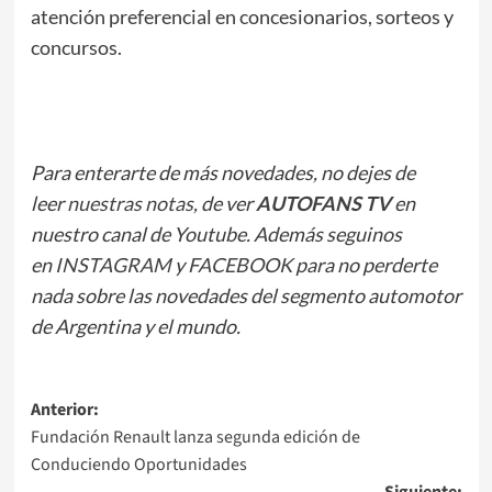
atención preferencial en concesionarios, sorteos y
concursos.
Para enterarte de más novedades, no dejes de
leer
nuestras notas
, de ver
AUTOFANS TV
en
nuestro canal de Youtube. Además seguinos
en
INSTAGRAM
y
FACEBOOK
para no perderte
nada sobre las novedades del segmento automotor
de Argentina y el mundo.
Navegación
Anterior:
Fundación Renault lanza segunda edición de
de
Conduciendo Oportunidades
entradas
Siguiente: