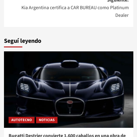
Kia Argentina certifica a CAR BUREAU como Platinum
Dealer
Seguí leyendo
AUTOTECNO
NOTICIAS
Bugatti Destrier convierte 1.600 caballos en una obra de