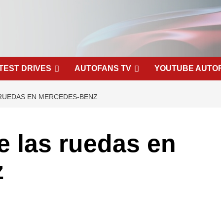
TEST DRIVES
AUTOFANS TV
YOUTUBE AUTO
 RUEDAS EN MERCEDES-BENZ
e las ruedas en
z