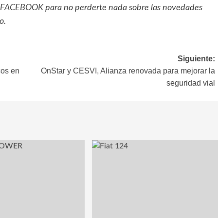
FACEBOOK
para no perderte nada sobre las novedades
o.
Siguiente:
cos en
OnStar y CESVI, Alianza renovada para mejorar la
seguridad vial