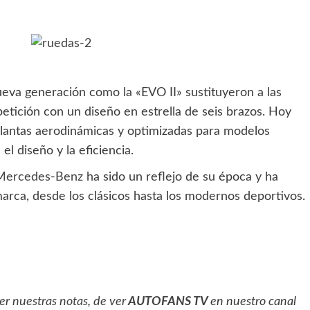
nueva generación como la «EVO II» sustituyeron a las
etición con un diseño en estrella de seis brazos. Hoy
lantas aerodinámicas y optimizadas para modelos
el diseño y la eficiencia.
Mercedes-Benz
ha sido un reflejo de su época y ha
 marca, desde los clásicos hasta los modernos deportivos.
eer
nuestras notas
, de ver
AUTOFANS TV
en nuestro canal