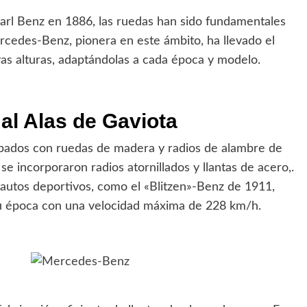
arl Benz en 1886, las ruedas han sido fundamentales
ercedes-Benz, pionera en este ámbito, ha llevado el
vas alturas, adaptándolas a cada época y modelo.
al Alas de Gaviota
ipados con ruedas de madera y radios de alambre de
e incorporaron radios atornillados y llantas de acero,.
 autos deportivos, como el «Blitzen»-Benz de 1911,
su época con una velocidad máxima de 228 km/h.