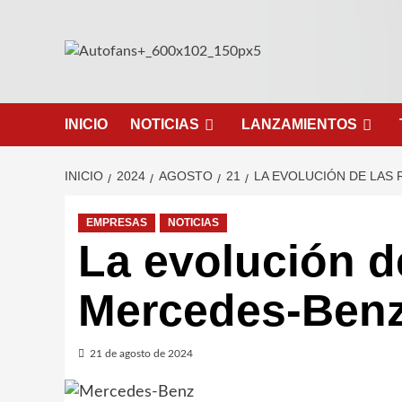
Saltar
al
contenido
INICIO
NOTICIAS
LANZAMIENTOS
INICIO
2024
AGOSTO
21
LA EVOLUCIÓN DE LAS
EMPRESAS
NOTICIAS
La evolución d
Mercedes-Ben
21 de agosto de 2024