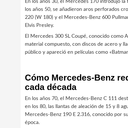
En los años 30, el Mercedes 170 introdujo la 
los años 50, se añadieron aros perforados 
220 (W 180) y el Mercedes-Benz 600 Pullman 
Elvis Presley.
El Mercedes 300 SL Coupé, conocido como Alas
material compuesto, con discos de acero y lla
público y apareció en películas como «Batman
Cómo Mercedes-Benz redef
cada década
En los años 70, el Mercedes-Benz C 111 desta
en los 80, las llantas de aleación de 15 y 8 a
Mercedes-Benz 190 E 2.316, conocido por su 
época.