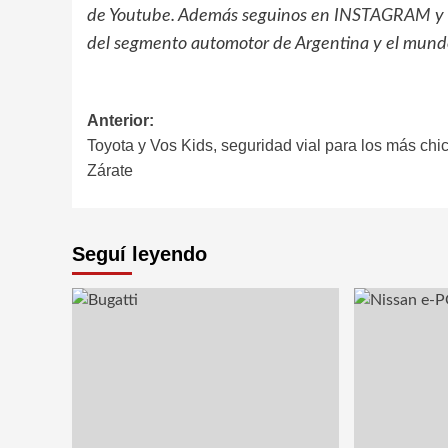
de Youtube. Además seguinos en
INSTAGRAM
y
del segmento automotor de Argentina y el mund
Navegación
Anterior:
Toyota y Vos Kids, seguridad vial para los más chi
de
Zárate
entradas
Seguí leyendo