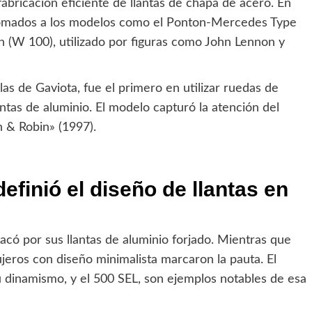
fabricación eficiente de llantas de chapa de acero. En
cromados a los modelos como el Ponton-Mercedes Type
(W 100), utilizado por figuras como John Lennon y
 de Gaviota, fue el primero en utilizar ruedas de
ntas de aluminio. El modelo capturó la atención del
 & Robin» (1997).
inió el diseño de llantas en
có por sus llantas de aluminio forjado. Mientras que
gujeros con diseño minimalista marcaron la pauta. El
dinamismo, y el 500 SEL, son ejemplos notables de esa