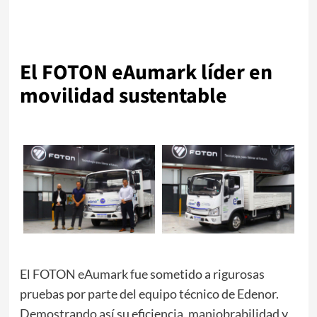
El FOTON eAumark líder en
movilidad sustentable
El FOTON
eAumark
fue sometido a rigurosas
pruebas por parte del equipo técnico de Edenor.
Demostrando así su eficiencia, maniobrabilidad y