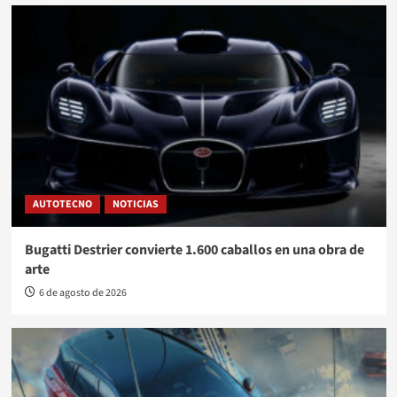
AUTOTECNO
NOTICIAS
Bugatti Destrier convierte 1.600 caballos en una obra de
arte
6 de agosto de 2026