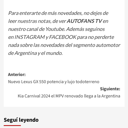
Para enterarte de más novedades, no dejes de
leer
nuestras notas
, de ver
AUTOFANS TV
en
nuestro canal de Youtube. Además seguinos
en
INSTAGRAM
y
FACEBOOK
para no perderte
nada sobre las novedades del segmento automotor
de Argentina y el mundo.
Navegación
Anterior:
Nuevo Lexus GX 550 potencia y lujo todoterreno
de
Siguiente:
entradas
Kia Carnival 2024 el MPV renovado llega a la Argentina
Seguí leyendo