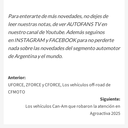
Para enterarte de más novedades, no dejes de
leer
nuestras notas
, de ver
AUTOFANS TV
en
nuestro canal de Youtube. Además seguinos
en
INSTAGRAM
y
FACEBOOK
para no perderte
nada sobre las novedades del segmento automotor
de Argentina y el mundo.
Navegación
Anterior:
UFORCE, ZFORCE y CFORCE, Los vehículos off-road de
de
CFMOTO
entradas
Siguiente:
Los vehículos Can-Am que robaron la atención en
Agroactiva 2025