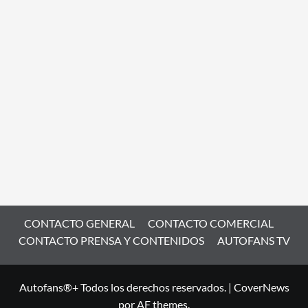
CONTACTO GENERAL
CONTACTO COMERCIAL
CONTACTO PRENSA Y CONTENIDOS
AUTOFANS TV
Autofans®+ Todos los derechos reservados.
|
CoverNews
por AF themes.