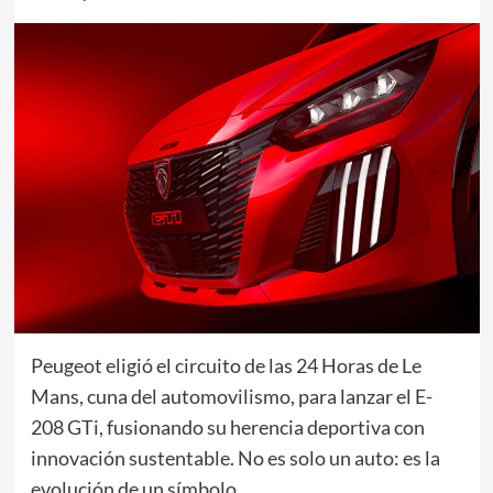
Peugeot eligió el circuito de las 24 Horas de Le
Mans, cuna del automovilismo, para lanzar el E-
208 GTi, fusionando su herencia deportiva con
innovación sustentable. No es solo un auto: es la
evolución de un símbolo.