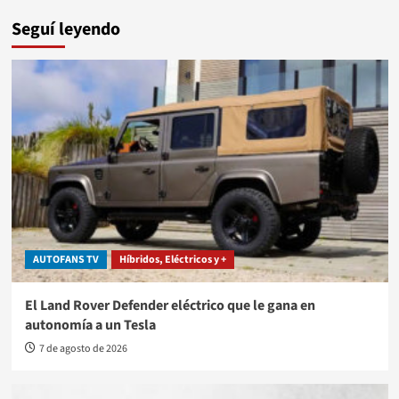
Seguí leyendo
AUTOFANS TV
Híbridos, Eléctricos y +
El Land Rover Defender eléctrico que le gana en
autonomía a un Tesla
7 de agosto de 2026