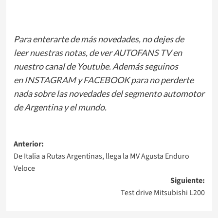
Para enterarte de más novedades, no dejes de
leer
nuestras notas
, de ver
AUTOFANS TV
en
nuestro canal de Youtube. Además seguinos
en
INSTAGRAM
y
FACEBOOK
para no perderte
nada sobre las novedades del segmento automotor
de Argentina y el mundo.
Navegación
Anterior:
De Italia a Rutas Argentinas, llega la MV Agusta Enduro
de
Veloce
entradas
Siguiente:
Test drive Mitsubishi L200