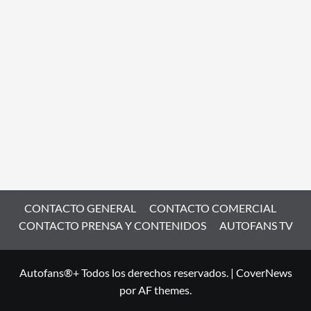
CONTACTO GENERAL
CONTACTO COMERCIAL
CONTACTO PRENSA Y CONTENIDOS
AUTOFANS TV
Autofans®+ Todos los derechos reservados.
|
CoverNews
por AF themes.