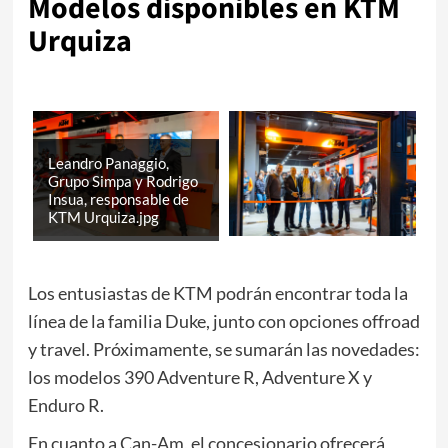
Modelos disponibles en KTM
Urquiza
Leandro Panaggio,
Grupo Simpa y Rodrigo
Insua, responsable de
KTM Urquiza.jpg
Los entusiastas de KTM podrán encontrar toda la
línea de la familia Duke, junto con opciones offroad
y travel. Próximamente, se sumarán las novedades:
los modelos 390 Adventure R, Adventure X y
Enduro R.
En cuanto a Can-Am, el concesionario ofrecerá