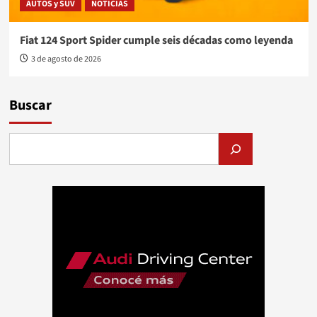
AUTOS y SUV
NOTICIAS
Fiat 124 Sport Spider cumple seis décadas como leyenda
3 de agosto de 2026
Buscar