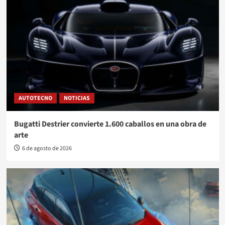
AUTOTECNO
NOTICIAS
Bugatti Destrier convierte 1.600 caballos en una obra de
arte
6 de agosto de 2026