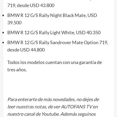
719, desde USD 43.800
BMW R 12 G/S Rally Night Black Mate, USD
39.500
BMW R 12 G/S Rally Light White, USD 40.350
BMW R 12 G/S Rally Sandrover Mate Option 719,
desde USD 44.800
Todos los modelos cuentan con una garantía de
tres años.
Para enterarte de más novedades, no dejes de
leer
nuestras notas
, de ver
AUTOFANS TV
en
nuestro canal de Youtube. Además seguinos