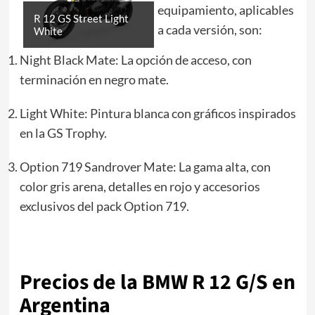
equipamiento, aplicables
R 12 GS Street Light
a cada versión, son:
White
Night Black Mate: La opción de acceso, con
terminación en negro mate.
Light White: Pintura blanca con gráficos inspirados
en la GS Trophy.
Option 719 Sandrover Mate: La gama alta, con
color gris arena, detalles en rojo y accesorios
exclusivos del pack Option 719.
Precios de la BMW R 12 G/S en
Argentina