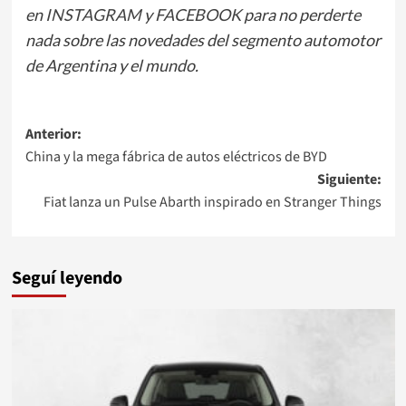
en
INSTAGRAM
y
FACEBOOK
para no perderte
nada sobre las novedades del segmento automotor
de Argentina y el mundo.
Navegación
Anterior:
China y la mega fábrica de autos eléctricos de BYD
de
Siguiente:
entradas
Fiat lanza un Pulse Abarth inspirado en Stranger Things
Seguí leyendo