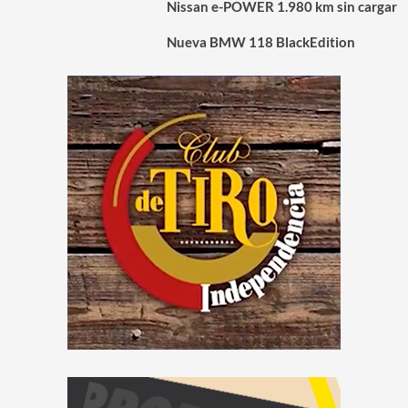
Nissan e-POWER 1.980 km sin cargar
Nueva BMW 118 BlackEdition